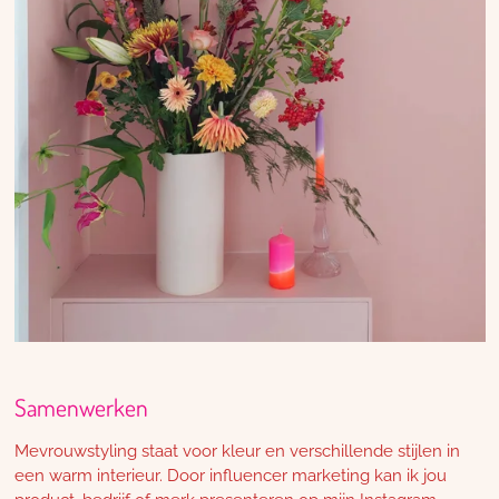
Samenwerken
Mevrouwstyling staat voor kleur en verschillende stijlen in
een warm interieur. Door influencer marketing kan ik jou