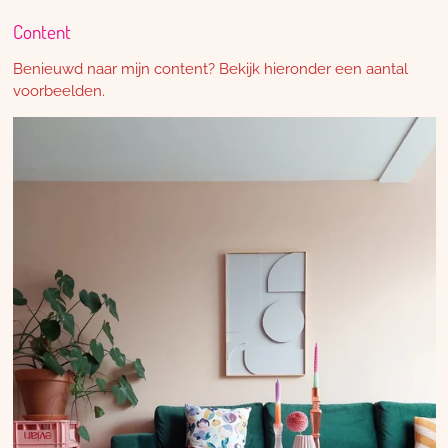
Content
Benieuwd naar mijn content? Bekijk hieronder een aantal
voorbeelden.