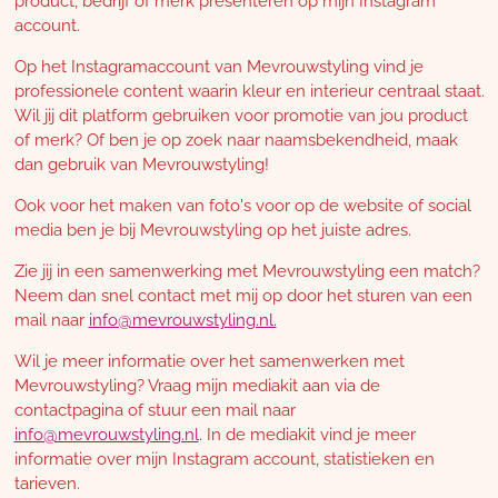
product, bedrijf of merk presenteren op mijn Instagram
account.
Op het Instagramaccount van Mevrouwstyling vind je
professionele content waarin kleur en interieur centraal staat.
Wil jij dit platform gebruiken voor promotie van jou product
of merk? Of ben je op zoek naar naamsbekendheid, maak
dan gebruik van Mevrouwstyling!
Ook voor het maken van foto's voor op de website of social
media ben je bij Mevrouwstyling op het juiste adres.
Zie jij in een samenwerking met Mevrouwstyling een match?
Neem dan snel contact met mij op door het sturen van een
mail naar
info@mevrouwstyling.nl.
Wil je meer informatie over het samenwerken met
Mevrouwstyling? Vraag mijn mediakit aan via de
contactpagina of stuur een mail naar
info@mevrouwstyling.nl
. In de mediakit vind je meer
informatie over mijn Instagram account, statistieken en
tarieven.