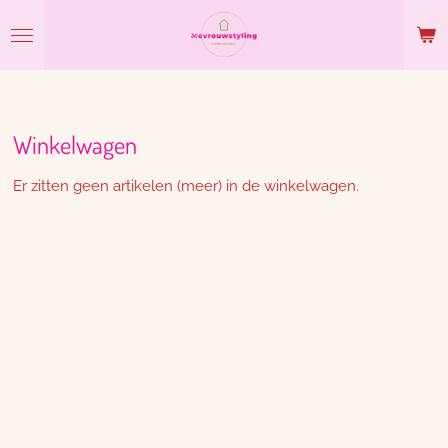
Ga
direct
naar
de
hoofdinhoud
Winkelwagen
Er zitten geen artikelen (meer) in de winkelwagen.