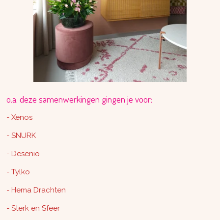
o.a. deze samenwerkingen gingen je voor:
- Xenos
- SNURK
- Desenio
- Tylko
- Hema Drachten
- Sterk en Sfeer