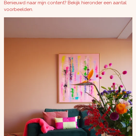
Benieuwd naar mijn content? Bekijk hieronder een aantal
voorbeelden.