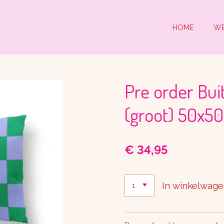
HOME
W
Pre order Bui
(groot) 50x50
€ 34,95
In winkelwag