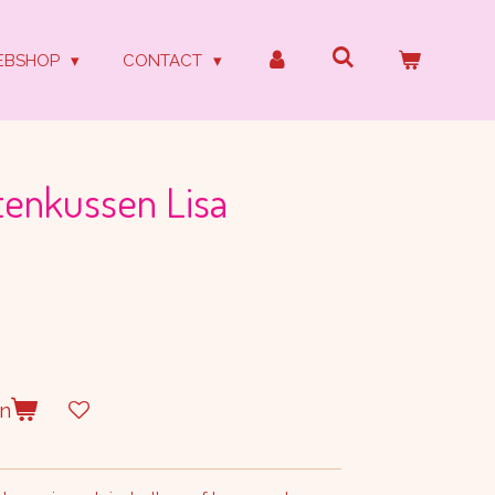
EBSHOP
CONTACT
tenkussen Lisa
en