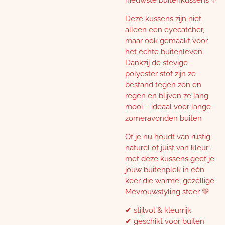
Deze kussens zijn niet
alleen een eyecatcher,
maar ook gemaakt voor
het échte buitenleven.
Dankzij de stevige
polyester stof zijn ze
bestand tegen zon en
regen en blijven ze lang
mooi – ideaal voor lange
zomeravonden buiten
Of je nu houdt van rustig
naturel of juist van kleur:
met deze kussens geef je
jouw buitenplek in één
keer die warme, gezellige
Mevrouwstyling sfeer 💛
✔ stijlvol & kleurrijk
✔ geschikt voor buiten