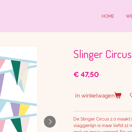
HOME
W
Slinger Circus
€ 47,50
In winkelwagen
De Slinger Circus 2.0 maakt i
vlaggenlijn is maar liefst 1