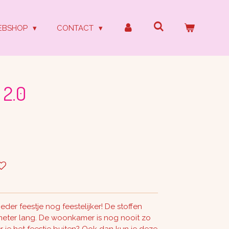
EBSHOP
CONTACT
 2.0
eder feestje nog feestelijker! De stoffen
2 meter lang. De woonkamer is nog nooit zo