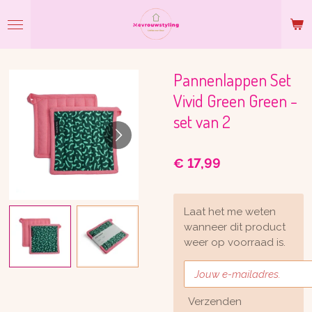
Ga
direct
naar
de
hoofdinhoud
Pannenlappen Set
Vivid Green Green -
set van 2
€ 17,99
Laat het me weten
wanneer dit product
weer op voorraad is.
Verzenden