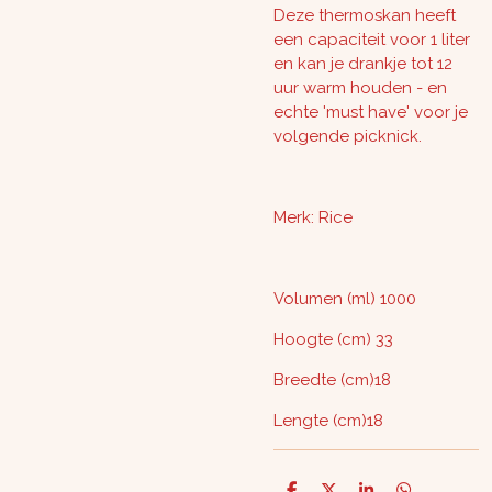
Deze thermoskan heeft
een capaciteit voor 1 liter
en kan je drankje tot 12
uur warm houden - en
echte 'must have' voor je
volgende picknick.
Merk: Rice
Volumen (ml) 1000
Hoogte
(cm) 33
Breedte (cm)18
Lengte (cm)18