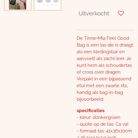
Uitverkocht
De Tinne+Mia Feel Good
Bag is een tas die is draagt
als een kledingstuk en
aanvoelt als zacht leer. Je
kunt hem als schoudertas
of cross over dragen.
Verpakt in een bijpassend
etui met een zwarte rits,
handig als bag-in-bag
bijvoorbeeld.
specificaties
- kleur: donkergroen
- quote op de tas: Ca va!
- formaat tas: 41x36x10cm
/ 16,1x14,1x3,9 inch