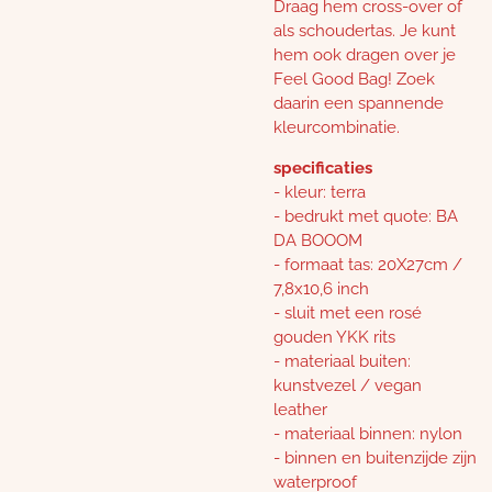
Draag hem cross-over of
als schoudertas. Je kunt
hem ook dragen over je
Feel Good Bag! Zoek
daarin een spannende
kleurcombinatie.
specificaties
- kleur: terra
- bedrukt met quote: BA
DA BOOOM
- formaat tas: 20X27cm /
7,8x10,6 inch
- sluit met een rosé
gouden YKK rits
- materiaal buiten:
kunstvezel / vegan
leather
- materiaal binnen: nylon
- binnen en buitenzijde zijn
waterproof